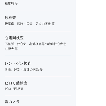
糖尿病 等
尿検査
腎臓病、膀胱・尿管・尿道の疾患 等
心電図検査
不整脈、狭心症・心筋梗塞等の虚血性心疾患、
心肥大 等
レントゲン検査
骨折、胸部・腹部の疾患 等
ピロリ菌検査
ピロリ菌感染
胃カメラ