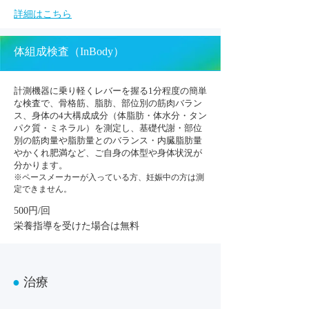
詳細はこちら
体組成検査（InBody）
計測機器に乗り軽くレバーを握る1分程度の簡単
な検査で、骨格筋、脂肪、部位別の筋肉バラン
ス、身体の4大構成成分（体脂肪・体水分・タン
パク質・ミネラル）を測定し、基礎代謝・部位
別の筋肉量や脂肪量とのバランス・内臓脂肪量
やかくれ肥満など、ご自身の体型や身体状況が
分かります。
※ペースメーカーが入っている方、妊娠中の方は測
定できません。
500円/回
栄養指導を受けた場合は無料​
●
治療