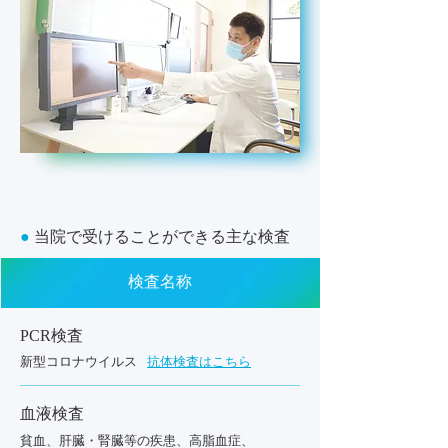
●
当院で受けることができる主な検査
検査名称
PCR検査
新型コロナウイルス
抗体検査はこちら
血液検査
貧血、肝臓・腎臓等の疾患、高脂血症、