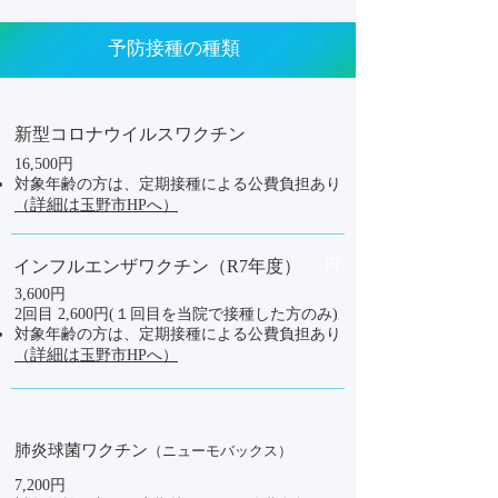
予防接種の種類
新型コロナウイルスワクチン
16,500円
対象年齢の方は、定期接種による公費負担あり
詳細は
（
玉野市HPへ）
インフルエンザワクチン（R7年度）
円
3,600円
2回目 2,600円(１回目を当院で接種した方のみ)
対象年齢の方は、定期接種による公費負担あり
詳細は
（
玉野市HPへ）
肺炎球菌ワクチン
（ニューモバックス）
7,200円