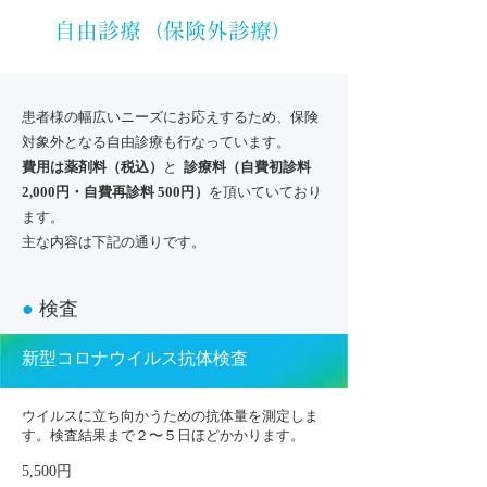
自由診療（保険外診療）
患者様の幅広いニーズにお応えするため、保険
対象外となる自由診療も行なっています。
費用は薬剤料（税込）
と
診療料（自費初診料
2,000円・自費再診料 500円）
を頂いていており
ます。
主な内容は下記の通りです。
●
検査
新型コロナウイルス抗体検査
ウイルスに立ち向かうための抗体量を測定しま
す。
検査結果まで２〜５日ほどかかります。
5,500円