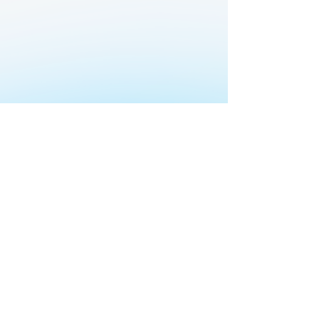
TOP
診療内容
PCR検査
当院について
プライベート・ケアルーム