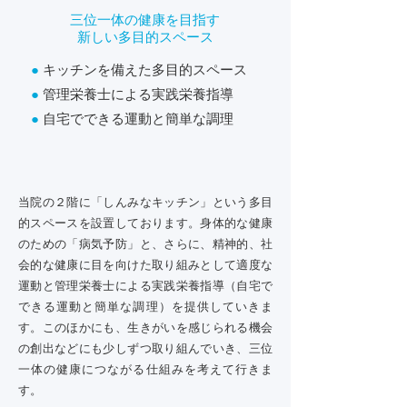
三位一体の健康を目指す
新しい多目的スペース
●
キッチンを備えた多目的スペース
●
管理栄養士による実践栄養指導
●
自宅でできる運動と簡単な調理
当院の２階に「しんみなキッチン」という多目
的スペースを設置しております。身体的な健康
のための「病気予防」と、さらに、精神的、社
会的な健康に目を向けた取り組みとして適度な
運動と管理栄養士による実践栄養指導（自宅で
できる運動と簡単な調理）を提供していきま
す。このほかにも、生きがいを感じられる機会
の創出などにも少しずつ取り組んでいき、三位
一体の健康につながる仕組みを考えて行きま
す。