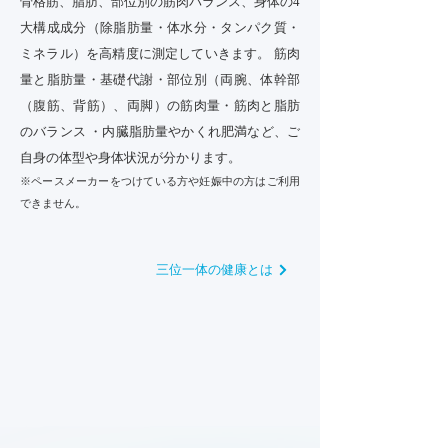
骨格筋、脂肪、部位別の筋肉バランス、身体の4
大構成成分（除脂肪量・体水分・タンパク質・
ミネラル）を高精度に測定していきます。 筋肉
量と脂肪量・基礎代謝・部位別（両腕、体幹部
（腹筋、背筋）、両脚）の筋肉量・筋肉と脂肪
のバランス ・内臓脂肪量やかくれ肥満など、ご
自身の体型や身体状況が分かります。
※ペースメーカーをつけている方や妊娠中の方はご利用
できません。
三位一体の健康とは