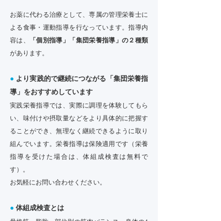
お薬に代わる治療として、
専属の管理栄養士に
よる食事・運動指導を行なっています。指導内
容は、
「個別指導」「集団栄養指導」の２種類
があります。
●
より実践的で継続につながる「
集
団栄養指
導」をおすすめしています
実践栄養指導では、実際に調理を体験してもら
い、味付けや摂取量などをより具体的に把握す
ることができ、無理なく継続できるように取り
組んでいます。栄養指導は保険適用です（栄養
指導を受けた場合は、体組成検査は無料で
す）。
​お気軽にお問い合わせください。
●
体組成検査とは