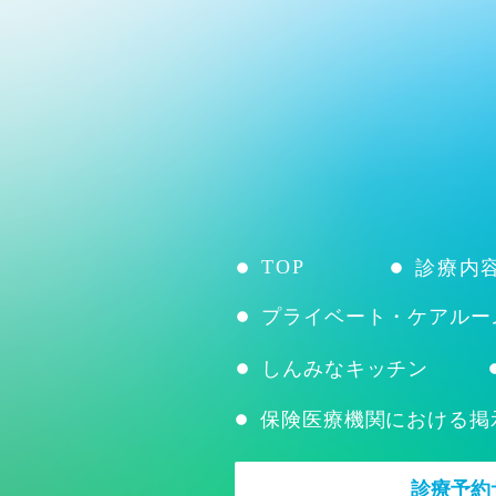
TOP
診療内
プライベート・ケアルー
しんみなキッチン
保険医療機関における掲
診療予約