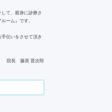
そして、親身に診療さ
アルーム』です。
お手伝いをさせて頂き
院長 藤原 晋次郎