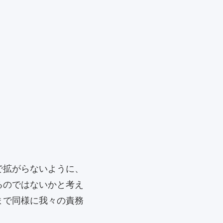
で拡がらないように、
るのではないかと考え
まで同様に我々の責務
。