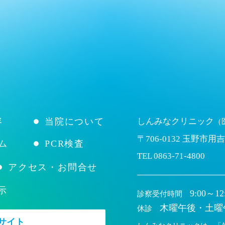
容
当院について
しんみなクリニック
（
〒706-0132 玉野市用吉
ム
PCR検査
TEL
0863-71-4800
アクセス・お問合せ
示
9:00～12
診察受付時間
木曜午後・土曜
休診
サイト